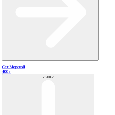
Сет Морской
400 г
2 200 ₽