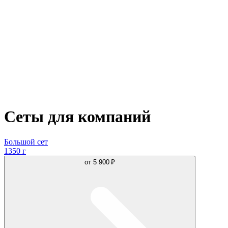
Сеты для компаний
Большой сет
1350 г
от
5 900 ₽