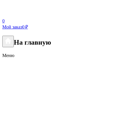
0
Мой заказ
0 ₽
На главную
Меню