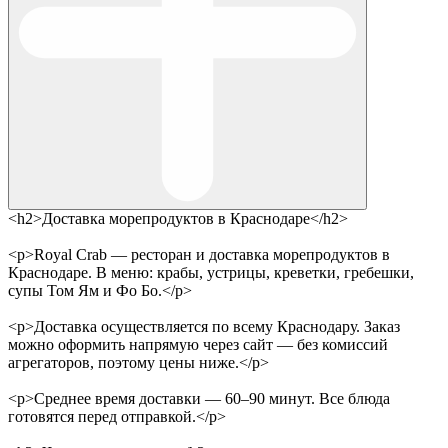
<h2>Доставка морепродуктов в Краснодаре</h2>
<p>Royal Crab — ресторан и доставка морепродуктов в
Краснодаре. В меню: крабы, устрицы, креветки, гребешки,
супы Том Ям и Фо Бо.</p>
<p>Доставка осуществляется по всему Краснодару. Заказ
можно оформить напрямую через сайт — без комиссий
агрегаторов, поэтому цены ниже.</p>
<p>Среднее время доставки — 60–90 минут. Все блюда
готовятся перед отправкой.</p>