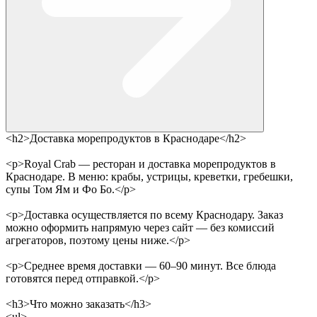
<h2>Доставка морепродуктов в Краснодаре</h2>
<p>Royal Crab — ресторан и доставка морепродуктов в
Краснодаре. В меню: крабы, устрицы, креветки, гребешки,
супы Том Ям и Фо Бо.</p>
<p>Доставка осуществляется по всему Краснодару. Заказ
можно оформить напрямую через сайт — без комиссий
агрегаторов, поэтому цены ниже.</p>
<p>Среднее время доставки — 60–90 минут. Все блюда
готовятся перед отправкой.</p>
<h3>Что можно заказать</h3>
<ul>