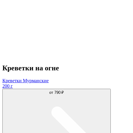
Креветки на огне
Креветки Мурманские
200 г
от
790 ₽