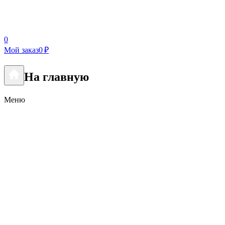
0
Мой заказ
0 ₽
На главную
Меню