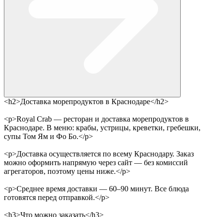
<h2>Доставка морепродуктов в Краснодаре</h2>
<p>Royal Crab — ресторан и доставка морепродуктов в
Краснодаре. В меню: крабы, устрицы, креветки, гребешки,
супы Том Ям и Фо Бо.</p>
<p>Доставка осуществляется по всему Краснодару. Заказ
можно оформить напрямую через сайт — без комиссий
агрегаторов, поэтому цены ниже.</p>
<p>Среднее время доставки — 60–90 минут. Все блюда
готовятся перед отправкой.</p>
<h3>Что можно заказать</h3>