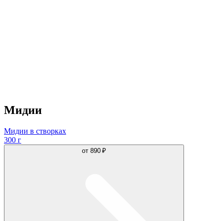
Мидии
Мидии в створках
300 г
от
890 ₽