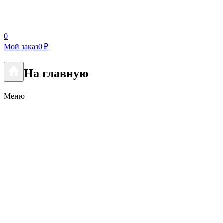
0
Мой заказ
0 ₽
На главную
Меню