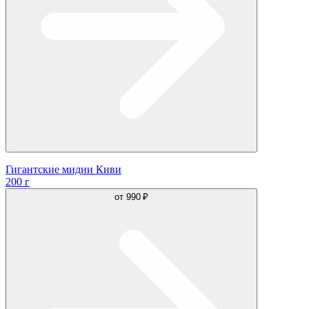
Гигантские мидии Киви
200 г
от
990 ₽