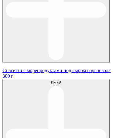
Спагетти с морепродуктами под сыром горгонзола
300 г
950 ₽