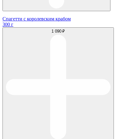
Спагетти с королевским крабом
300 г
1 090 ₽