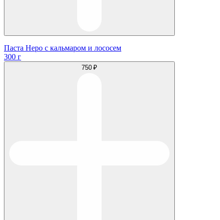
Паста Неро с кальмаром и лососем
300 г
750 ₽