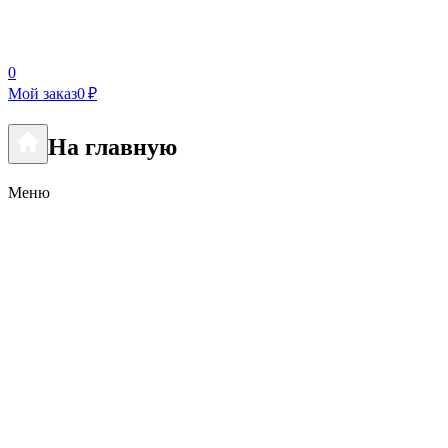
0
Мой заказ
0 ₽
На главную
Меню