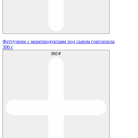
Феттучини с морепродуктами под сыром горгонзола
300 г
950 ₽