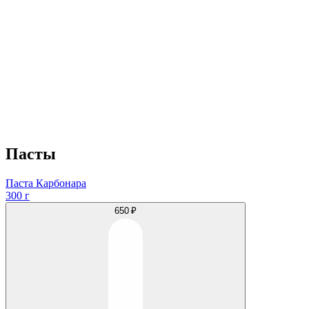
Пасты
Паста Карбонара
300 г
650 ₽