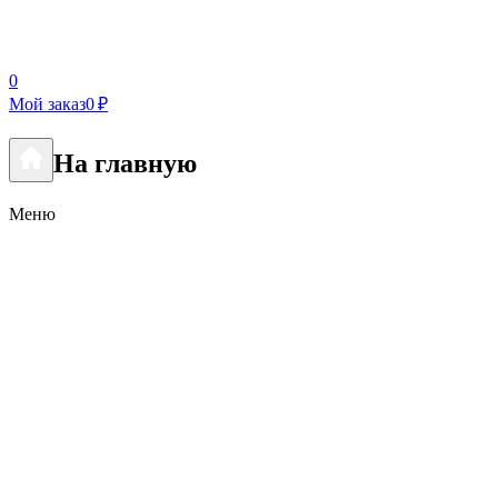
0
Мой заказ
0 ₽
На главную
Меню