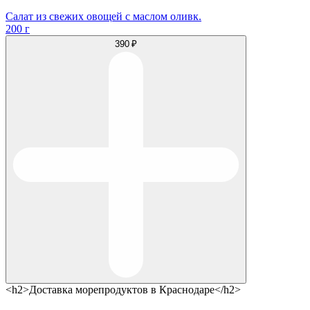
Салат из свежих овощей с маслом оливк.
200 г
390 ₽
<h2>Доставка морепродуктов в Краснодаре</h2>