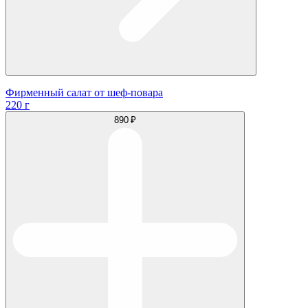
Фирменный салат от шеф-повара
220 г
890 ₽