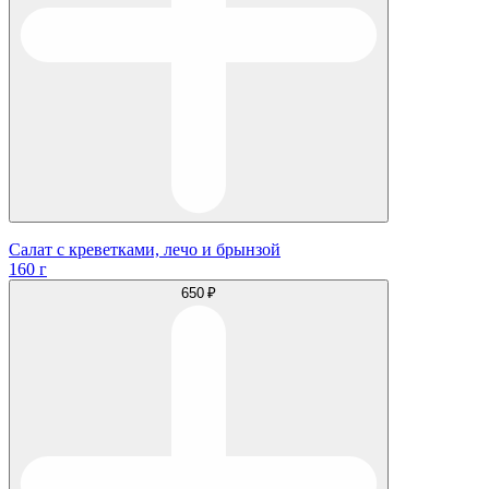
Салат с креветками, лечо и брынзой
160 г
650 ₽