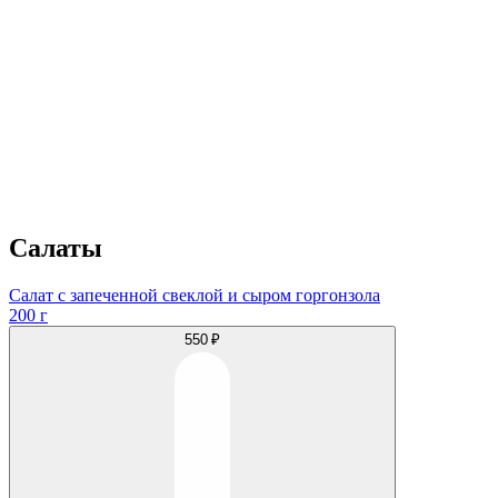
Салаты
Салат с запеченной свеклой и сыром горгонзола
200 г
550 ₽