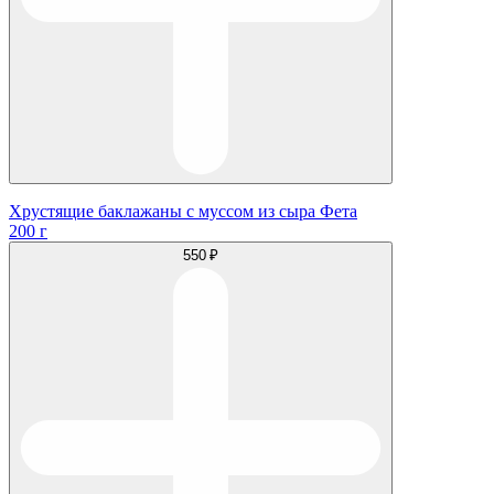
Хрустящие баклажаны с муссом из сыра Фета
200 г
550 ₽