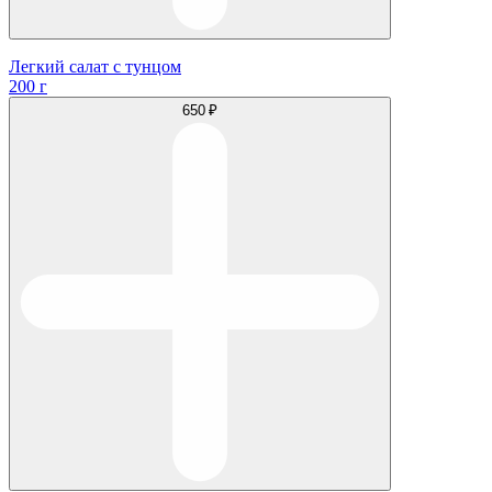
Легкий салат с тунцом
200 г
650 ₽