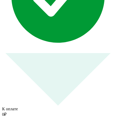
К оплате
0
₽