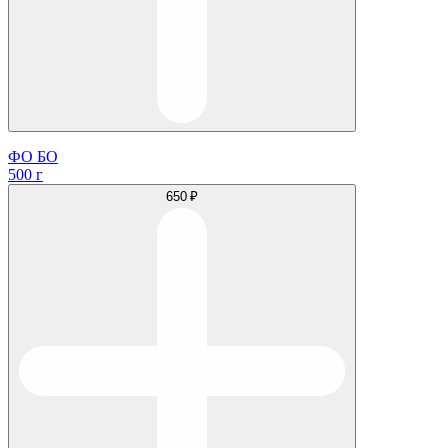
ФО БО
500 г
650 ₽