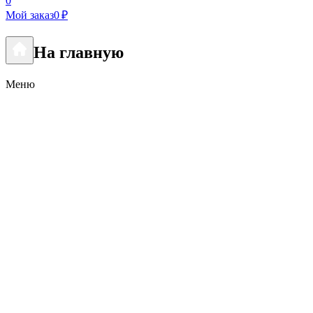
0
Мой заказ
0 ₽
На главную
Меню