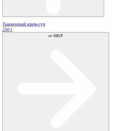
Тыквенный крем-суп
250 г
от
690 ₽