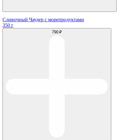
Сливочный Чаудер с морепродуктами
350 г
790 ₽