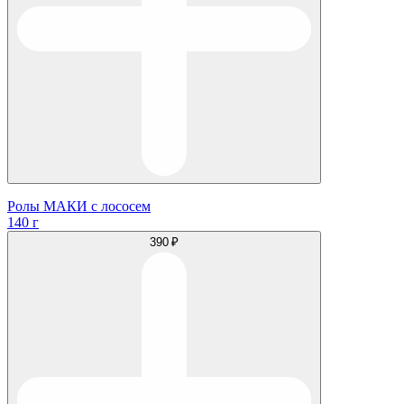
Ролы МАКИ с лососем
140 г
390 ₽