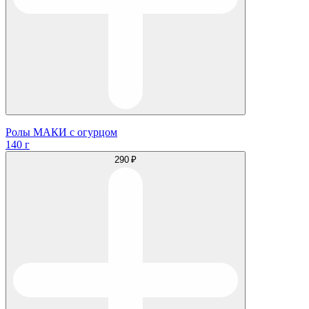
Ролы МАКИ с огурцом
140 г
290 ₽