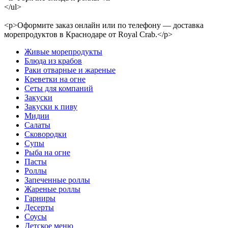
</ul>
<p>Оформите заказ онлайн или по телефону — доставка
морепродуктов в Краснодаре от Royal Crab.</p>
Живые морепродукты
Блюда из крабов
Раки отварные и жареные
Креветки на огне
Сеты для компаний
Закуски
Закуски к пиву
Мидии
Салаты
Сковородки
Супы
Рыба на огне
Пасты
Роллы
Запеченные роллы
Жареные роллы
Гарниры
Десерты
Соусы
Детское меню