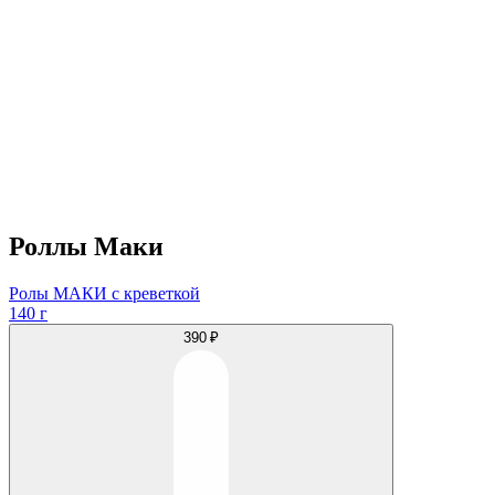
Роллы Маки
Ролы МАКИ с креветкой
140 г
390 ₽