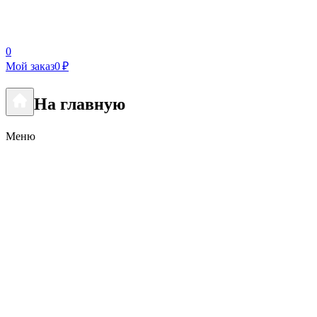
0
Мой заказ
0 ₽
На главную
Меню