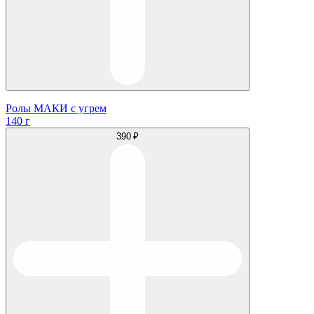
Ролы МАКИ с угрем
140 г
390 ₽