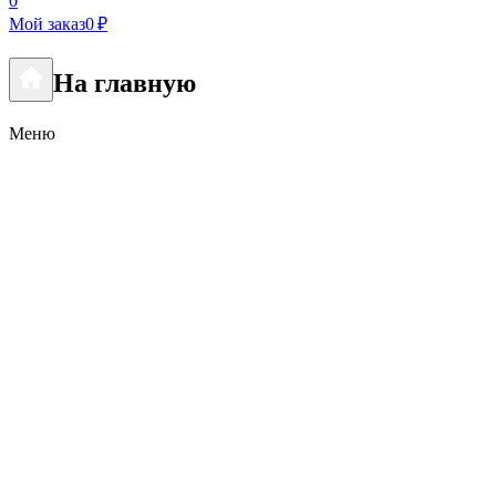
0
Мой заказ
0 ₽
На главную
Меню