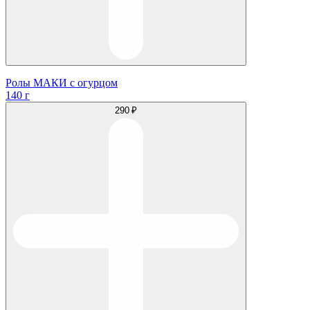
Ролы МАКИ с огурцом
140 г
290 ₽