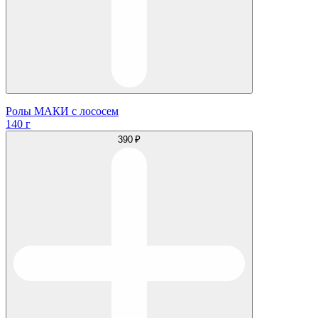
Ролы МАКИ с лососем
140 г
390 ₽