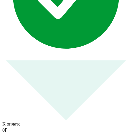
К оплате
0
₽