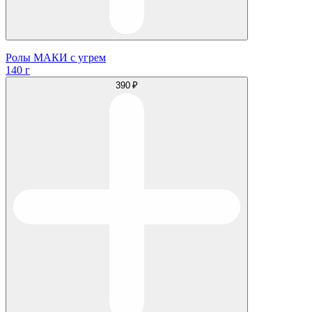
Ролы МАКИ с угрем
140 г
390 ₽