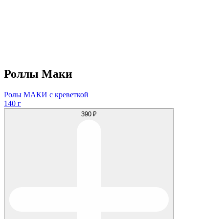
Роллы Маки
Ролы МАКИ с креветкой
140 г
390 ₽